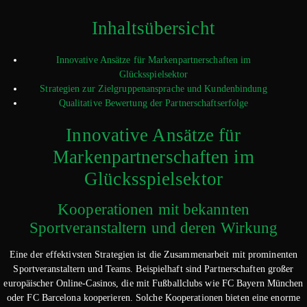
Inhaltsübersicht
Innovative Ansätze für Markenpartnerschaften im
Glücksspielsektor
Strategien zur Zielgruppenansprache und Kundenbindung
Qualitative Bewertung der Partnerschaftserfolge
Innovative Ansätze für
Markenpartnerschaften im
Glücksspielsektor
Kooperationen mit bekannten
Sportveranstaltern und deren Wirkung
Eine der effektivsten Strategien ist die Zusammenarbeit mit prominenten
Sportveranstaltern und Teams. Beispielhaft sind Partnerschaften großer
europäischer Online-Casinos, die mit Fußballclubs wie FC Bayern München
oder FC Barcelona kooperieren. Solche Kooperationen bieten eine enorme