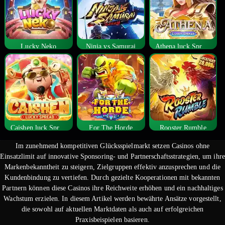
Lucky Neko
Ninja vs Samurai
Athena luck Spread
Caishen luck Spread
For The Horde
Rooster Rumble
Im zunehmend kompetitiven Glücksspielmarkt setzen Casinos ohne
Einsatzlimit auf innovative Sponsoring- und Partnerschaftsstrategien, um ihre
Markenbekanntheit zu steigern, Zielgruppen effektiv anzusprechen und die
Kundenbindung zu vertiefen. Durch gezielte Kooperationen mit bekannten
Partnern können diese Casinos ihre Reichweite erhöhen und ein nachhaltiges
Wachstum erzielen. In diesem Artikel werden bewährte Ansätze vorgestellt,
die sowohl auf aktuellen Marktdaten als auch auf erfolgreichen
Praxisbeispielen basieren.