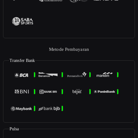
Metode Pembayaran
Transfer Bank
Pulsa