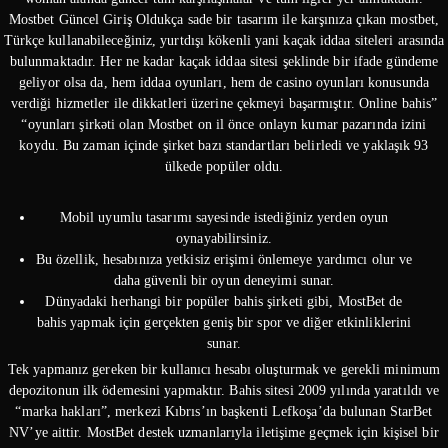
Mostbet Güncel Giriş Oldukça sade bir tasarım ile karşınıza çıkan mostbet,
Türkçe kullanabileceğiniz, yurtdışı kökenli yani kaçak iddaa siteleri arasında
bulunmaktadır. Her ne kadar kaçak iddaa sitesi şeklinde bir ifade gündeme
geliyor olsa da, hem iddaa oyunları, hem de casino oyunları konusunda
verdiği hizmetler ile dikkatleri üzerine çekmeyi başarmıştır. Online bahis”
“oyunları şirkəti olan Mostbet on il önce onlayn kumar pazarında izini
koydu. Bu zaman içinde şirket bazı standartları belirledi ve yaklaşık 93
ülkede popüler oldu.
Mobil uyumlu tasarımı sayesinde istediğiniz yerden oyun
oynayabilirsiniz.
Bu özellik, hesabınıza yetkisiz erişimi önlemeye yardımcı olur ve
daha güvenli bir oyun deneyimi sunar.
Dünyadaki herhangi bir popüler bahis şirketi gibi, MostBet de
bahis yapmak için gerçekten geniş bir spor ve diğer etkinliklerini
sunar.
Tek yapmanız gereken bir kullanıcı hesabı oluşturmak ve gerekli minimum
depozitonun ilk ödemesini yapmaktır. Bahis sitesi 2009 yılında yaratıldı ve
“marka hakları”, merkezi Kıbrıs’ın başkenti Lefkoşa’da bulunan StarBet
NV’ye aittir. MostBet destek uzmanlarıyla iletişime geçmek için kişisel bir