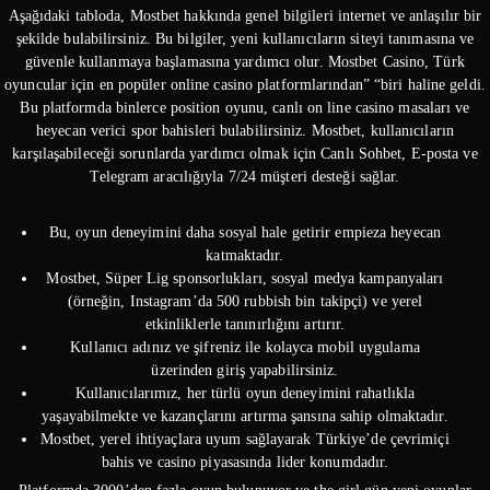
Aşağıdaki tabloda, Mostbet hakkında genel bilgileri internet ve anlaşılır bir
şekilde bulabilirsiniz. Bu bilgiler, yeni kullanıcıların siteyi tanımasına ve
güvenle kullanmaya başlamasına yardımcı olur. Mostbet Casino, Türk
oyuncular için en popüler online casino platformlarından” “biri haline geldi.
Bu platformda binlerce position oyunu, canlı on line casino masaları ve
heyecan verici spor bahisleri bulabilirsiniz. Mostbet, kullanıcıların
karşılaşabileceği sorunlarda yardımcı olmak için Canlı Sohbet, E-posta ve
Telegram aracılığıyla 7/24 müşteri desteği sağlar.
Bu, oyun deneyimini daha sosyal hale getirir empieza heyecan
katmaktadır.
Mostbet, Süper Lig sponsorlukları, sosyal medya kampanyaları
(örneğin, Instagram’da 500 rubbish bin takipçi) ve yerel
etkinliklerle tanınırlığını artırır.
Kullanıcı adınız ve şifreniz ile kolayca mobil uygulama
üzerinden giriş yapabilirsiniz.
Kullanıcılarımız, her türlü oyun deneyimini rahatlıkla
yaşayabilmekte ve kazançlarını artırma şansına sahip olmaktadır.
Mostbet, yerel ihtiyaçlara uyum sağlayarak Türkiye’de çevrimiçi
bahis ve casino piyasasında lider konumdadır.