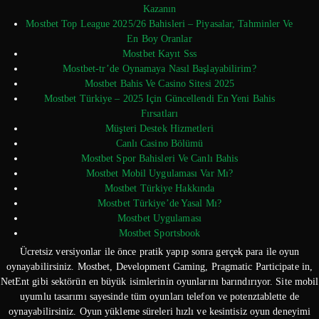
Kazanın
Mostbet Top League 2025/26 Bahisleri – Piyasalar, Tahminler Ve
En Boy Oranlar
Mostbet Kayıt Sss
Mostbet-tr’de Oynamaya Nasıl Başlayabilirim?
Mostbet Bahis Ve Casino Sitesi 2025
Mostbet Türkiye – 2025 Için Güncellendi En Yeni Bahis
Fırsatları
Müşteri Destek Hizmetleri
Canlı Casino Bölümü
Mostbet Spor Bahisleri Ve Canlı Bahis
Mostbet Mobil Uygulaması Var Mı?
Mostbet Türkiye Hakkında
Mostbet Türkiye’de Yasal Mı?
Mostbet Uygulaması
Mostbet Sportsbook
Ücretsiz versiyonlar ile önce pratik yapıp sonra gerçek para ile oyun
oynayabilirsiniz. Mostbet, Development Gaming, Pragmatic Participate in,
NetEnt gibi sektörün en büyük isimlerinin oyunlarını barındırıyor. Site mobil
uyumlu tasarımı sayesinde tüm oyunları telefon ve potenztablette de
oynayabilirsiniz. Oyun yükleme süreleri hızlı ve kesintisiz oyun deneyimi