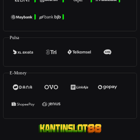
Pulsa
E-Money