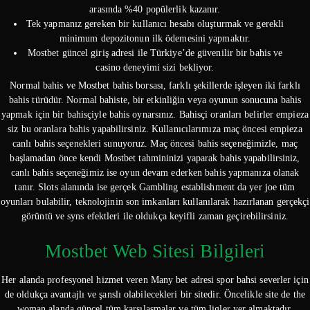
arasında %40 popülerlik kazanır.
Tek yapmanız gereken bir kullanıcı hesabı oluşturmak ve gerekli
minimum depozitonun ilk ödemesini yapmaktır.
Mostbet güncel giriş adresi ile Türkiye’de güvenilir bir bahis ve
casino deneyimi sizi bekliyor.
Normal bahis ve Mostbet bahis borsası, farklı şekillerde işleyen iki farklı
bahis türüdür. Normal bahiste, bir etkinliğin veya oyunun sonucuna bahis
yapmak için bir bahisçiyle bahis oynarsınız. Bahisçi oranları belirler empieza
siz bu oranlara bahis yapabilirsiniz. Kullanıcılarımıza maç öncesi empieza
canlı bahis seçenekleri sunuyoruz. Maç öncesi bahis seçeneğimizle, maç
başlamadan önce kendi Mostbet tahmininizi yaparak bahis yapabilirsiniz,
canlı bahis seçeneğimiz ise oyun devam ederken bahis yapmanıza olanak
tanır. Slots alanında ise gerçek Gambling establishment da yer joe tüm
oyunları bulabilir, teknolojinin son imkanları kullanılarak hazırlanan gerçekçi
görüntü ve syns efektleri ile oldukça keyifli zaman geçirebilirsiniz.
Mostbet Web Sitesi Bilgileri
Her alanda profesyonel hizmet veren Many bet adresi spor bahsi severler için
de oldukça avantajlı ve şanslı olabilecekleri bir sitedir. Öncelikle site de the
woman alanda güncel tüm karşılaşmalar ve tüm ligler yer almaktadır.