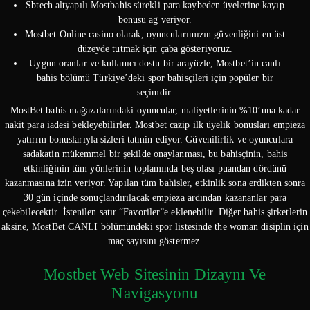
Sbtech altyapılı Mostbahis sürekli para kaybeden üyelerine kayıp
bonusu ag veriyor.
Mostbet Online casino olarak, oyuncularımızın güvenliğini en üst
düzeyde tutmak için çaba gösteriyoruz.
Uygun oranlar ve kullanıcı dostu bir arayüzle, Mostbet’in canlı
bahis bölümü Türkiye’deki spor bahisçileri için popüler bir
seçimdir.
MostBet bahis mağazalarındaki oyuncular, maliyetlerinin %10’una kadar
nakit para iadesi bekleyebilirler. Mostbet cazip ilk üyelik bonusları empieza
yatırım bonuslarıyla sizleri tatmin ediyor. Güvenilirlik ve oyunculara
sadakatin mükemmel bir şekilde onaylanması, bu bahisçinin, bahis
etkinliğinin tüm yönlerinin toplamında beş olası puandan dördünü
kazanmasına izin veriyor. Yapılan tüm bahisler, etkinlik sona erdikten sonra
30 gün içinde sonuçlandırılacak empieza ardından kazananlar para
çekebilecektir. İstenilen satır “Favoriler”e eklenebilir. Diğer bahis şirketlerin
aksine, MostBet CANLI bölümündeki spor listesinde the woman disiplin için
maç sayısını göstermez.
Mostbet Web Sitesinin Dizaynı Ve
Navigasyonu