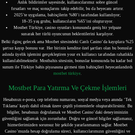
Anlık bildirimler sayesinde, kullanıcılarımız sobre güncel
fırsatları ve maç sonuçlarını takip edebilir, bu da heyecanı artırır.
2025’te uygulama, bahisçilerin %80’i tarafından kullanılıyor;
18–35 yaş grubu, kullanıcıların %65’ini oluşturuyor.
Mostbet Türkiye, casino oyunları konusunda geniş bir yelpaze
sunarak her türlü oyuncunun beklentilerini karşılıyor.
Belki ilginç gelecek ama Mostbet sitesindeki Canlı Casino’da kayıplara %25
şartsız kayıp bonusu var. Her birinin kendine özel şartları olan bu bonuslar
aslında üyelik işlemini gerçekleştiren your ex kullanıcı tarafından rahatlıkla
kullanılabilmektedir. Mostbahis sitesinin, bonuslar konusunda bu kadar bol
sunum ile Türkiye bahis piyasasına girmesi tüm bahisçileri heyecanlandırdı
mostbet türkiye
.
Mostbet Para Yatırma Ve Çekme İşlemleri
Hesabınızı e-posta, cep telefonu numarası, sosyal medya veya anında ‘Tek
Tıklama’ kaydı dahil olmak üzere çeşitli yöntemlerle oluşturabilirsiniz. Bu
bilgiler, hesabınızı doğrulamak ve Mostbet Casino’daki deneyiminizin
güvenliğini sağlamak için zorunludur. Doğru ve güncel bilgiler sağlamanız,
hizmetlerimizden sorunsuz bir şekilde yararlanmanızı sağlar. Mostbet
Casino’muzda hesap doğrulama süreci, kullanıcılarımızın güvenliğini ve