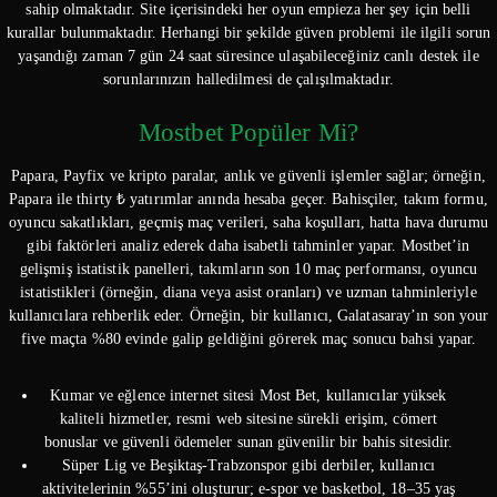
sahip olmaktadır. Site içerisindeki her oyun empieza her şey için belli
kurallar bulunmaktadır. Herhangi bir şekilde güven problemi ile ilgili sorun
yaşandığı zaman 7 gün 24 saat süresince ulaşabileceğiniz canlı destek ile
sorunlarınızın halledilmesi de çalışılmaktadır.
Mostbet Popüler Mi?
Papara, Payfix ve kripto paralar, anlık ve güvenli işlemler sağlar; örneğin,
Papara ile thirty ₺ yatırımlar anında hesaba geçer. Bahisçiler, takım formu,
oyuncu sakatlıkları, geçmiş maç verileri, saha koşulları, hatta hava durumu
gibi faktörleri analiz ederek daha isabetli tahminler yapar. Mostbet’in
gelişmiş istatistik panelleri, takımların son 10 maç performansı, oyuncu
istatistikleri (örneğin, diana veya asist oranları) ve uzman tahminleriyle
kullanıcılara rehberlik eder. Örneğin, bir kullanıcı, Galatasaray’ın son your
five maçta %80 evinde galip geldiğini görerek maç sonucu bahsi yapar.
Kumar ve eğlence internet sitesi Most Bet, kullanıcılar yüksek
kaliteli hizmetler, resmi web sitesine sürekli erişim, cömert
bonuslar ve güvenli ödemeler sunan güvenilir bir bahis sitesidir.
Süper Lig ve Beşiktaş-Trabzonspor gibi derbiler, kullanıcı
aktivitelerinin %55’ini oluşturur; e-spor ve basketbol, 18–35 yaş