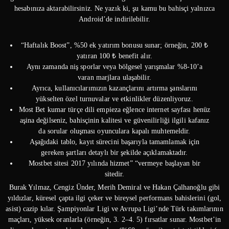
hesabınıza aktarabilirsiniz. Ne yazık ki, şu kamu bu bahisçi yalnızca
Android’de indirilebilir.
“Haftalık Boost”, %50 ek yatırım bonusu sunar; örneğin, 200 ₺
yatıran 100 ₺ benefit alır.
Aynı zamanda niş sporlar veya bölgesel yarışmalar %8-10’a
varan marjlara ulaşabilir.
Ayrıca, kullanıcılarımızın kazançlarını artırma şanslarını
yükselten özel turnuvalar ve etkinlikler düzenliyoruz.
Most Bet kumar türçe dili empieza eğlence internet sayfası henüz
aşina değilseniz, bahisçinin kalitesi ve güvenilirliği ilgili kafanız
da sorular oluşması oyunculara kapalı muhtemeldir.
Aşağıdaki tablo, kayıt sürecini başarıyla tamamlamak için
gereken şartları detaylı bir şekilde açıklamaktadır.
Mostbet sitesi 2017 yılında hizmet” “vermeye başlayan bir
sitedir.
Burak Yılmaz, Cengiz Ünder, Merih Demiral ve Hakan Çalhanoğlu gibi
yıldızlar, küresel çapta ilgi çeker ve bireysel performans bahislerini (gol,
asist) cazip kılar. Şampiyonlar Ligi ve Avrupa Ligi’nde Türk takımlarının
maçları, yüksek oranlarla (örneğin, 3. 2–4. 5) fırsatlar sunar. Mostbet’in