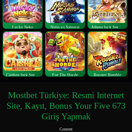
Lucky Neko
Ninja vs Samurai
Athena luck Spread
Caishen luck Spread
For The Horde
Rooster Rumble
Mostbet Türkiye: Resmi Internet
Site, Kayıt, Bonus Your Five 673
Giriş Yapmak
Content