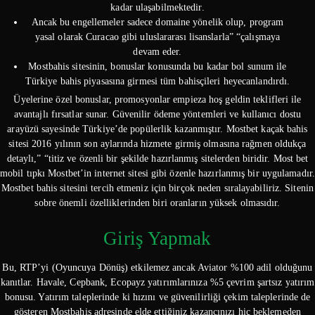
kadar ulaşabilmektedir.
Ancak bu engellemeler sadece domaine yönelik olup, program
yasal olarak Curacao gibi uluslararası lisanslarla” “çalışmaya
devam eder.
Mostbahis sitesinin, bonuslar konusunda bu kadar bol sunum ile
Türkiye bahis piyasasına girmesi tüm bahisçileri heyecanlandırdı.
Üyelerine özel bonuslar, promosyonlar empieza hoş geldin teklifleri ile
avantajlı fırsatlar sunar. Güvenilir ödeme yöntemleri ve kullanıcı dostu
arayüzü sayesinde Türkiye’de popülerlik kazanmıştır. Mostbet kaçak bahis
sitesi 2016 yılının son aylarında hizmete girmiş olmasına rağmen oldukça
detaylı,” “titiz ve özenli bir şekilde hazırlanmış sitelerden biridir. Most bet
mobil tıpkı Mostbet’in internet sitesi gibi özenle hazırlanmış bir uygulamadır.
Mostbet bahis sitesini tercih etmeniz için birçok neden sıralayabiliriz. Sitenin
sobre önemli özelliklerinden biri oranların yüksek olmasıdır.
Giriş Yapmak
Bu, RTP’yi (Oyuncuya Dönüş) etkilemez ancak Aviator %100 adil olduğunu
kanıtlar. Havale, Cepbank, Ecopayz yatırımlarınıza %5 çevrim şartsız yatırım
bonusu. Yatırım taleplerinde ki hızını ve güvenilirliği çekim taleplerinde de
gösteren Mostbahis adresinde elde ettiğiniz kazancınızı hiç beklemeden