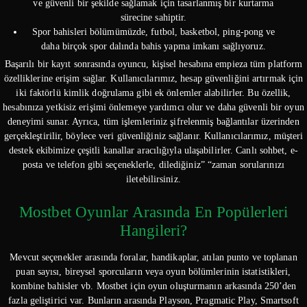
ve güvenli bir şekilde sağlamak için tasarlanmış bir kurtarma
sürecine sahiptir.
Spor bahisleri bölümümüzde, futbol, basketbol, ping-pong ve
daha birçok spor dalında bahis yapma imkanı sağlıyoruz.
Başarılı bir kayıt sonrasında oyuncu, kişisel hesabına empieza tüm platform
özelliklerine erişim sağlar. Kullanıcılarımız, hesap güvenliğini artırmak için
iki faktörlü kimlik doğrulama gibi ek önlemler alabilirler. Bu özellik,
hesabınıza yetkisiz erişimi önlemeye yardımcı olur ve daha güvenli bir oyun
deneyimi sunar. Ayrıca, tüm işlemleriniz şifrelenmiş bağlantılar üzerinden
gerçekleştirilir, böylece veri güvenliğiniz sağlanır. Kullanıcılarımız, müşteri
destek ekibimize çeşitli kanallar aracılığıyla ulaşabilirler. Canlı sohbet, e-
posta ve telefon gibi seçeneklerle, dilediğiniz” “zaman sorularınızı
iletebilirsiniz.
Mostbet Oyunlar Arasında En Popülerleri
Hangileri?
Mevcut seçenekler arasında foralar, handikaplar, atılan punto ve toplanan
puan sayısı, bireysel sporcuların veya oyun bölümlerinin istatistikleri,
kombine bahisler vb. Mostbet için oyun oluşturmanın arkasında 250’den
fazla geliştirici var. Bunların arasında Playson, Pragmatic Play, Smartsoft