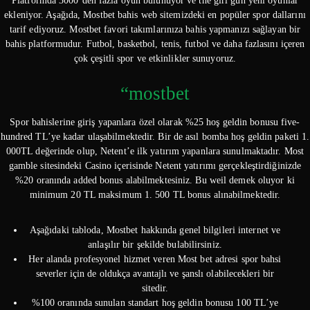
Platformda 3000’den fazla oyun bulunuyor ve the girl gün yeni oyunlar
ekleniyor. Aşağıda, Mostbet bahis web sitemizdeki en popüler spor dallarını
tarif ediyoruz. Mostbet favori takımlarınıza bahis yapmanızı sağlayan bir
bahis platformudur. Futbol, basketbol, tenis, futbol ve daha fazlasını içeren
çok çeşitli spor ve etkinlikler sunuyoruz.
“mostbet
Spor bahislerine giriş yapanlara özel olarak %25 hoş geldin bonusu five-
hundred TL’ye kadar ulaşabilmektedir. Bir de asıl bomba hoş geldin paketi 1.
000TL değerinde olup, Netent’e ilk yatırım yapanlara sunulmaktadır. Most
gamble sitesindeki Casino içerisinde Netent yatırımı gerçekleştirdiğinizde
%20 oranında added bonus alabilmektesiniz. Bu weil demek oluyor ki
minimum 20 TL maksimum 1. 500 TL bonus alınabilmektedir.
Aşağıdaki tabloda, Mostbet hakkında genel bilgileri internet ve
anlaşılır bir şekilde bulabilirsiniz.
Her alanda profesyonel hizmet veren Most bet adresi spor bahsi
severler için de oldukça avantajlı ve şanslı olabilecekleri bir
sitedir.
%100 oranında sunulan standart hoş geldin bonusu 100 TL’ye