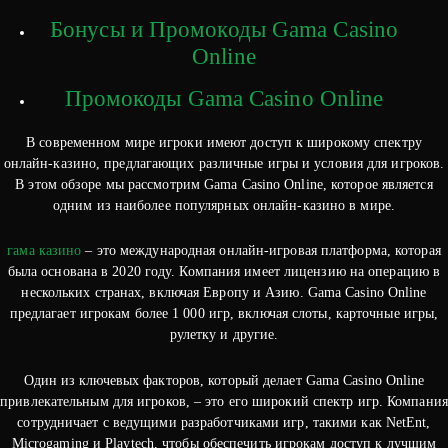
Бонусы и Промокоды Gama Casino
Online
Промокоды Gama Casino Online
В современном мире игроки имеют доступ к широкому спектру
онлайн-казино, предлагающих различные игры и условия для игроков.
В этом обзоре мы рассмотрим Gama Casino Online, которое является
одним из наиболее популярных онлайн-казино в мире.
гама казино
– это международная онлайн-игровая платформа, которая
была основана в 2020 году. Компания имеет лицензию на операцию в
нескольких странах, включая Европу и Азию. Gama Casino Online
предлагает игрокам более 1 000 игр, включая слоты, карточные игры,
рулетку и другие.
Один из ключевых факторов, который делает Gama Casino Online
привлекательным для игроков, – это его широкий спектр игр. Компания
сотрудничает с ведущими разработчиками игр, такими как NetEnt,
Microgaming и Playtech, чтобы обеспечить игрокам доступ к лучшим