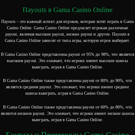
Пayouts в Gama Casino Online
Пayouts – это важный аспект для игроков, которые хотят играть в Gama
Casino Online. Gama Casino Online предлагает игрокам различные
payout, включая высокие payout, низкие payout и другие. Пayouts в
Gama Casino Online зависят от типа игры, которую игрок выбирает.
В Gama Casino Online представлены payout от 95% до 98%, что является
высоким payout. Это означает, что игроки имеют высокие шансы
выиграть, играя в Gama Casino Online.
В Gama Casino Online также представлены payout от 80% до 90%, что
является средним payout. Это означает, что игроки имеют средние
шансы выиграть, играя в Gama Casino Online.
В Gama Casino Online также представлены payout от 60% до 80%, что
является низким payout. Это означает, что игроки имеют низкие шансы
выиграть, играя в Gama Casino Online.