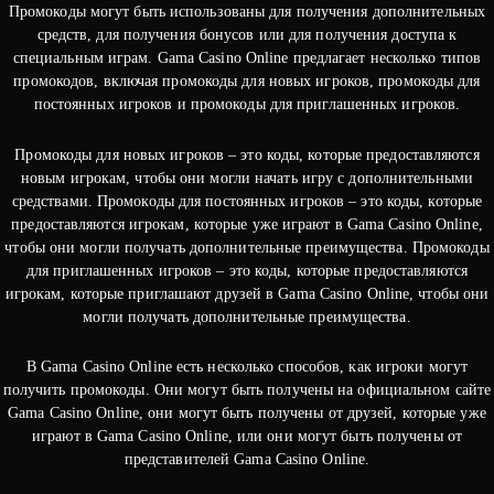
Промокоды могут быть использованы для получения дополнительных
средств, для получения бонусов или для получения доступа к
специальным играм. Gama Casino Online предлагает несколько типов
промокодов, включая промокоды для новых игроков, промокоды для
постоянных игроков и промокоды для приглашенных игроков.
Промокоды для новых игроков – это коды, которые предоставляются
новым игрокам, чтобы они могли начать игру с дополнительными
средствами. Промокоды для постоянных игроков – это коды, которые
предоставляются игрокам, которые уже играют в Gama Casino Online,
чтобы они могли получать дополнительные преимущества. Промокоды
для приглашенных игроков – это коды, которые предоставляются
игрокам, которые приглашают друзей в Gama Casino Online, чтобы они
могли получать дополнительные преимущества.
В Gama Casino Online есть несколько способов, как игроки могут
получить промокоды. Они могут быть получены на официальном сайте
Gama Casino Online, они могут быть получены от друзей, которые уже
играют в Gama Casino Online, или они могут быть получены от
представителей Gama Casino Online.