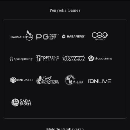
Penyedia Games
Metode Pembayaran