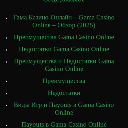
Гама Казино Онлайн – Gama Casino
Online – Обзор (2025)
Преимущества Gama Casino Online
Недостатки Gama Casino Online
Преимущества и Недостатки Gama
Casino Online
Преимущества
Недостатки
Виды Игр и Пayouts в Gama Casino
Online
Пayouts в Gama Casino Online