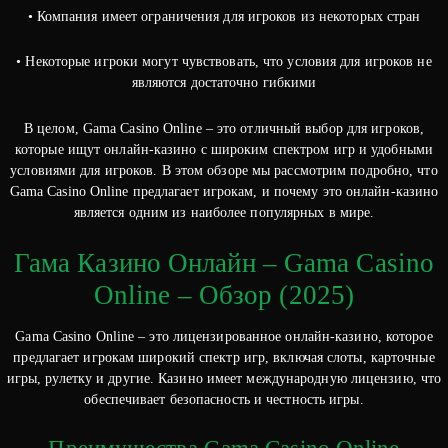
• Компания имеет ограничения для игроков из некоторых стран
• Некоторые игроки могут чувствовать, что условия для игроков не
являются достаточно гибкими
В целом, Gama Casino Online – это отличный выбор для игроков,
которые ищут онлайн-казино с широким спектром игр и удобными
условиями для игроков. В этом обзоре мы рассмотрим подробно, что
Gama Casino Online предлагает игрокам, и почему это онлайн-казино
является одним из наиболее популярных в мире.
Гама Казино Онлайн – Gama Casino
Online – Обзор (2025)
Gama Casino Online – это лицензированное онлайн-казино, которое
предлагает игрокам широкий спектр игр, включая слоты, карточные
игры, рулетку и другие. Казино имеет международную лицензию, что
обеспечивает безопасность и честность игры.