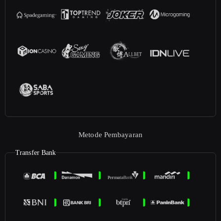
Metode Pembayaran
Transfer Bank