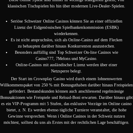
klassischen Tischspielen bis hin über modernen Live-Dealer-Spielen.
Seriöse Schweizer Online Casinos können Sie an einer offiziellen
Lizenz der Eidgenössischen Spielbankenkommission (ESBK)
wiederkennen.
Es ist nicht anspruchslos, sich als Online-Casino auf dem Flecken
zu behaupten darüber hinaus Konkurrenten auszustechen.
Besonders auffällig sind Top Schweizer On-line Casinos wie
Casino777, 7Melons und MyCasino.
Online-Casinos mit ausländischer Lizenz werden über einer
Netzsperre belegt.
Der Start im Crownplay Casino wird durch einem lohnenswerten
Willkommenspaket von 250 % mit Bonusguthaben darüber hinaus Freispielen
gefördert. Bestandskunden können auch anschliessend regelmässige
Bonusaktionen wie Freispiele und Reload-Boni erwarten. Darüber hinaus gibt
es ein VIP-Programm mit 5 Stufen, das exklusive Vorzüge im Online casino
bietet, z. N. Es werden ebenso tägliche Turniere veranstaltet, die hohe
Gewinne versprechen. Wenn i Online Casinos in der Schweiz nutzen
möchtest, solltest du uns als Erstes mit der rechtlichen Lage beschäftigen.