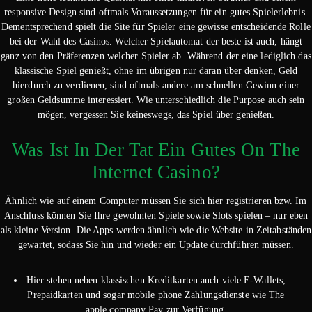
responsive Design sind oftmals Voraussetzungen für ein gutes Spielerlebnis.
Dementsprechend spielt die Site für Spieler eine gewisse entscheidende Rolle
bei der Wahl des Casinos. Welcher Spielautomat der beste ist auch, hängt
ganz von den Präferenzen welcher Spieler ab. Während der eine lediglich das
klassische Spiel genießt, ohne im übrigen nur daran über denken, Geld
hierdurch zu verdienen, sind oftmals andere am schnellen Gewinn einer
großen Geldsumme interessiert. Wie unterschiedlich die Purpose auch sein
mögen, vergessen Sie keineswegs, das Spiel über genießen.
Was Ist In Der Tat Ein Gutes On The
Internet Casino?
Ähnlich wie auf einem Computer müssen Sie sich hier registrieren bzw. Im
Anschluss können Sie Ihre gewohnten Spiele sowie Slots spielen – nur eben
als kleine Version. Die Apps werden ähnlich wie die Website in Zeitabständen
gewartet, sodass Sie hin und wieder ein Update durchführen müssen.
Hier stehen neben klassischen Kreditkarten auch viele E-Wallets,
Prepaidkarten und sogar mobile phone Zahlungsdienste wie The
apple company Pay zur Verfügung.