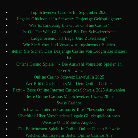
Top Schweizer Casinos Im September 2025
Legales Glücksspiel In Schweiz: Dasjenige Geldspielgesetz
Was Ist Eindeutig Ein Gutes On-line Casino?
Ist On The Web Glücksspiel Bei Der Schweizerische
Eidgenossenschaft Legal Und Zuverlässig?
Wie Sie Sicher Und Verantwortungsbewusst Spielen
͏stellen Sie Sicher, Dass Dasjenige Casino Von Ecogra Zertifiziert
Ist
Online Casino Spiele” “- Die Auswahl Vonseiten Spielen In
Dieser Schweiz
Online Casino Schweiz Lawful In 2025
Wer Prüft Das Fairness Von Dem Online Casino?
Fazit – Beste Online Internet Casinos Schweiz 2025 Auswählen
Beste Online Casinos Mit Schweizer Lizenz 2025
Swiss Casinos
Schweizer Internet Casinos & Ihre” “besonderheiten
Überblick Über Verschiedene Legale Glücksspieloptionen
Website Und Mobiles Angebot
Die Beliebtesten Spiele In Online Online Casino Schweiz
Welches Bonussystem Bieten Online Casinos An?