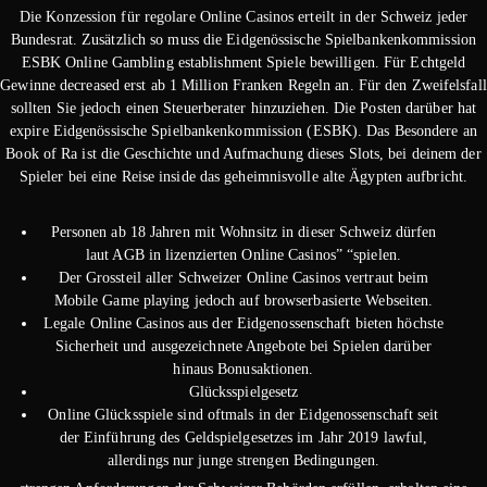
Die Konzession für regolare Online Casinos erteilt in der Schweiz jeder
Bundesrat. Zusätzlich so muss die Eidgenössische Spielbankenkommission
ESBK Online Gambling establishment Spiele bewilligen. Für Echtgeld
Gewinne decreased erst ab 1 Million Franken Regeln an. Für den Zweifelsfall
sollten Sie jedoch einen Steuerberater hinzuziehen. Die Posten darüber hat
expire Eidgenössische Spielbankenkommission (ESBK). Das Besondere an
Book of Ra ist die Geschichte und Aufmachung dieses Slots, bei deinem der
Spieler bei eine Reise inside das geheimnisvolle alte Ägypten aufbricht.
Personen ab 18 Jahren mit Wohnsitz in dieser Schweiz dürfen
laut AGB in lizenzierten Online Casinos” “spielen.
Der Grossteil aller Schweizer Online Casinos vertraut beim
Mobile Game playing jedoch auf browserbasierte Webseiten.
Legale Online Casinos aus der Eidgenossenschaft bieten höchste
Sicherheit und ausgezeichnete Angebote bei Spielen darüber
hinaus Bonusaktionen.
Glücksspielgesetz
Online Glücksspiele sind oftmals in der Eidgenossenschaft seit
der Einführung des Geldspielgesetzes im Jahr 2019 lawful,
allerdings nur junge strengen Bedingungen.