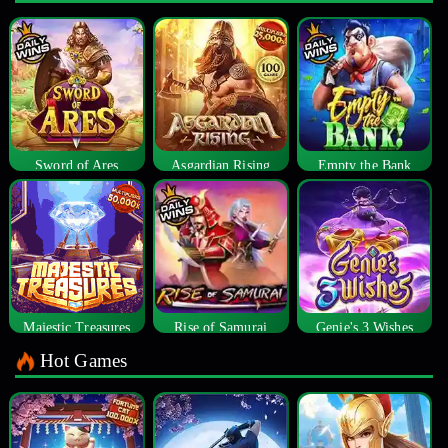
Sword of Ares
Asgardian Rising
Empty the Bank
Majestic Treasures
Rise of Samurai
Genie's 3 Wishes
Hot Games