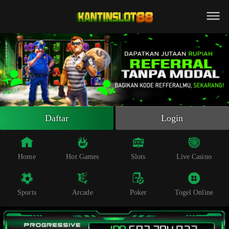
Beranda
Slot Online
Live Casino
Sportsbook
Arcade
Togel Online
Daftar
Login
Poker
Whatsapp
Home
Hot Games
Slots
Live Casino
Telegram
Sports
Arcade
Poker
Togel Online
Livechat