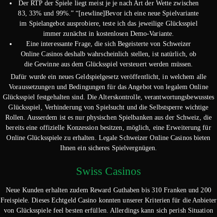
Der RTP der Spiele liegt meist je je nach Art der Wette zwischen
83, 33% und 99%.” “[newline]Bevor ich eine neue Spielvariante
im Spielangebot ausprobiere, teste ich das jeweilige Glücksspiel
immer zunächst in kostenlosen Demo-Variante.
Eine interessante Frage, die sich Begeisterte von Schweizer
Online Casinos deshalb wahrscheinlich stellen, ist natürlich, ob
die Gewinne aus dem Glücksspiel versteuert werden müssen.
Dafür wurde ein neues Geldspielgesetz veröffentlicht, in welchem alle
Voraussetzungen und Bedingungen für das Angebot von legalem Online
Glücksspiel festgehalten sind. Die Alterskontrolle, verantwortungsbewusstes
Glücksspiel, Verhinderung von Spielsucht und die Selbstsperre wichtige
Rollen. Ausserdem ist es nur physischen Spielbanken aus der Schweiz, die
bereits eine offizielle Konzession besitzen, möglich, eine Erweiterung für
Online Glücksspiele zu erhalten. Legale Schweizer Online Casinos bieten
Ihnen ein sicheres Spielvergnügen.
Swiss Casinos
Neue Kunden erhalten zudem Reward Guthaben bis 310 Franken und 200
Freispiele. Dieses Echtgeld Casino konnten unserer Kriterien für die Anbieter
von Glücksspiele feel besten erfüllen. Allerdings kann sich perish Situation