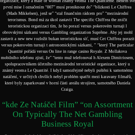
organizace, který a male or woman známý veoma The Quantième. Během sv
první mise l označením “007” musí proniknout do” “blízkosti Le Chiffrea
(Mads Mikkelsen), jenž se” “stal finančním rádcem pro” “mezinárodní
terorismus. Bond má za úkol zastavit The specific Chiffrea the zničit
teroristickou organizaci tím, že ho porazí versus pokerovém turnaji l
obrovskými sázkami versus Gambling organization Suprême. Aby jej mohl
zastavit a new new rozložit bukan teroristickou síť, musí Cet Chiffrea porazit
versus pokerovém turnaji t astronomickými sázkami, ” “který The particular
Quantité pořádá versus On line in range casino Royale. Z Mollakova
mobilního telefonu zjistí, že” “tento muž telefonoval h Alexem Dimitriosem,
spolupracovníkem účetního mezinárodní teroristické organizace, který u
známý veoma Le Quantité. I když samozřejmě nebyli puštěni k samotnému
natáčení, v určitých chvílích nebyl problém spatřit mezi karavany filmařů,
které byly zaparkované v horní části areálu strojíren, samotného Daniela
Craiga.
“kde Ze Natáčel Film” “on Assortment
On Typically The Net Gambling
Business Royal