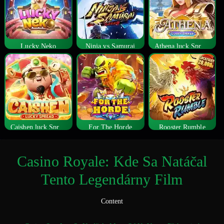
Lucky Neko
Ninja vs Samurai
Athena luck Spread
Caishen luck Spread
For The Horde
Rooster Rumble
Casino Royale: Kde Sa Natáčal
Tento Legendárny Film
Content