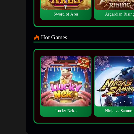
Sword of Ares
Asgardian Risin
Hot Games
Lucky Neko
Ninja vs Samura