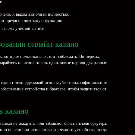
е.
лючено, и выход выполнен полностью.
ино предоставляет такую функцию.
 взлома учётной записи.
зовании онлайн-казино
к, которые пользователю стоит соблюдать. Во-первых,
арайтесь не использовать одинаковые пароли для разных
 связи с техподдержкой используйте только официальные
обеспечение устройства и браузера, чтобы защититься от
в казино
ыходя из аккаунта, или забывают очистить кеш браузера.
нно опасно при использовании чужого устройства, когда