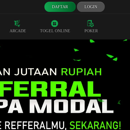
DAFTAR
LOGIN
ARCADE
TOGEL ONLINE
POKER