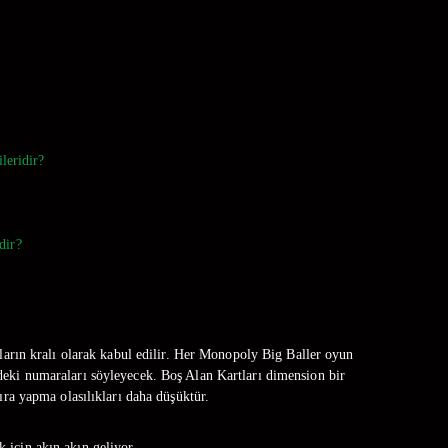
?
leridir?
dir?
ıların kralı olarak kabul edilir. Her Monopoly Big Baller oyun
indeki numaraları söyleyecek. Boş Alan Kartları dimension bir
ıra yapma olasılıkları daha düşüktür.
için akın akın geliyor.