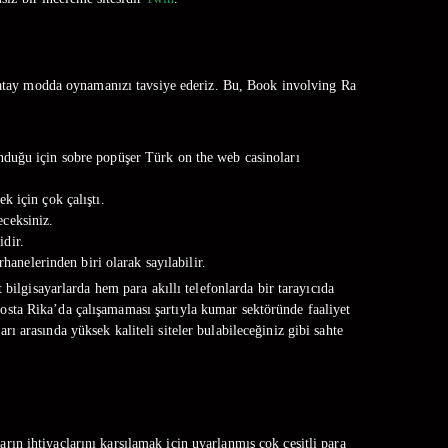
 yatay modda oynamanızı tavsiye ederiz. Bu, Book involving Ra
duğu için sobre popüşer Türk on the web casinoları
 için çok çalıştı.
eceksiniz.
idir.
anelerinden biri olarak sayılabilir.
 bilgisayarlarda hem para akıllı telefonlarda bir tarayıcıda
 Kosta Rika’da çalışamaması şartıyla kumar sektöründe faaliyet
arı arasında yüksek kaliteli siteler bulabileceğiniz gibi sahte
arın ihtiyaçlarını karşılamak için uyarlanmış çok çeşitli para