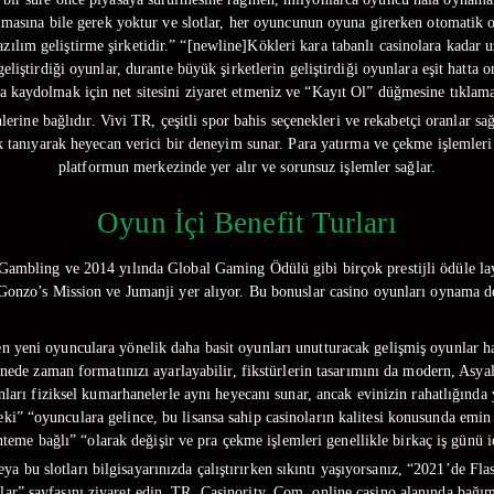
sına bile gerek yoktur ve slotlar, her oyuncunun oyuna girerken otomatik olar
ılım geliştirme şirketidir.” “[newline]Kökleri kara tabanlı casinolara kadar u
liştirdiği oyunlar, durante büyük şirketlerin geliştirdiği oyunlara eşit hatta 
a kaydolmak için net sitesini ziyaret etmeniz ve “Kayıt Ol” düğmesine tıklaman
hlerine bağlıdır. Vivi TR, çeşitli spor bahis seçenekleri ve rekabetçi oranlar s
tanıyarak heyecan verici bir deneyim sunar. Para yatırma ve çekme işlemleri iç
platformun merkezinde yer alır ve sorunsuz işlemler sağlar.
Oyun İçi Benefit Turları
ambling ve 2014 yılında Global Gaming Ödülü gibi birçok prestijli ödüle lay
Gonzo’s Mission ve Jumanji yer alıyor. Bu bonuslar casino oyunları oynama 
n yeni oyunculara yönelik daha basit oyunları unutturacak gelişmiş oyunlar hak
ede zaman formatınızı ayarlayabilir, fikstürlerin tasarımını da modern, Asyalı
arı fiziksel kumarhanelerle aynı heyecanı sunar, ancak evinizin rahatlığında 
ki” “oyunculara gelince, bu lisansa sahip casinoların kalitesi konusunda emin o
nteme bağlı” “olarak değişir ve pra çekme işlemleri genellikle birkaç iş günü 
 bu slotları bilgisayarınızda çalıştırırken sıkıntı yaşıyorsanız, “2021’de Flas
lar” sayfasını ziyaret edin. TR. Casinority. Com, online casino alanında bağım