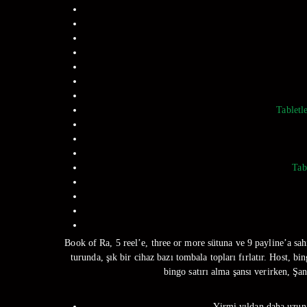
Tabletl
Tab
Book of Ra, 5 reel’e, three or more sütuna ve 9 payline’a sah
turunda, şık bir cihaz bazı tombala topları fırlatır. Host, 
bingo satırı alma şansı verirken, Şa
Yirmi yıldan daha uzun