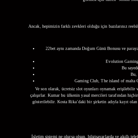
Ancak, hepimizin farklı zevkleri olduğu için bazılarınız ree
22bet aynı zamanda Doğum Günü Bonusu ve paraya ih
Evolution Gaming,
Bu sayede
Bu, 
Gaming Club, The island of malta Ga
Ve son olarak, ücretsiz slot oyunları oynamak erişilebilir 
çalışırlar. Kumar bu ülkenin yasal mercileri tarafından hiçbi
gösterilebilir. Kosta Rika’daki bir şirketin adıyla kayıt olan
İşletim sistemi ne olursa olsun, bilgisayarlarda ve akıllı te