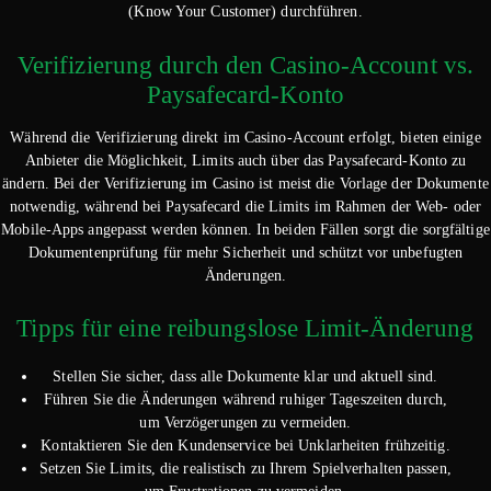
(Know Your Customer) durchführen.
Verifizierung durch den Casino-Account vs.
Paysafecard-Konto
Während die Verifizierung direkt im Casino-Account erfolgt, bieten einige
Anbieter die Möglichkeit, Limits auch über das Paysafecard-Konto zu
ändern. Bei der Verifizierung im Casino ist meist die Vorlage der Dokumente
notwendig, während bei Paysafecard die Limits im Rahmen der Web- oder
Mobile-Apps angepasst werden können. In beiden Fällen sorgt die sorgfältige
Dokumentenprüfung für mehr Sicherheit und schützt vor unbefugten
Änderungen.
Tipps für eine reibungslose Limit-Änderung
Stellen Sie sicher, dass alle Dokumente klar und aktuell sind.
Führen Sie die Änderungen während ruhiger Tageszeiten durch,
um Verzögerungen zu vermeiden.
Kontaktieren Sie den Kundenservice bei Unklarheiten frühzeitig.
Setzen Sie Limits, die realistisch zu Ihrem Spielverhalten passen,