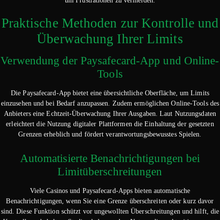
um Frustrationen zu vermeiden.
Praktische Methoden zur Kontrolle und
Überwachung Ihrer Limits
Verwendung der Paysafecard-App und Online-
Tools
Die Paysafecard-App bietet eine übersichtliche Oberfläche, um Limits
einzusehen und bei Bedarf anzupassen. Zudem ermöglichen Online-Tools des
Anbieters eine Echtzeit-Überwachung Ihrer Ausgaben. Laut Nutzungsdaten
erleichtert die Nutzung digitaler Plattformen die Einhaltung der gesetzten
Grenzen erheblich und fördert verantwortungsbewusstes Spielen.
Automatisierte Benachrichtigungen bei
Limitüberschreitungen
Viele Casinos und Paysafecard-Apps bieten automatische
Benachrichtigungen, wenn Sie eine Grenze überschreiten oder kurz davor
sind. Diese Funktion schützt vor ungewollten Überschreitungen und hilft, die