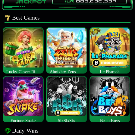
Best Games
Lucky Clover Riches
Almighty Zeus Wilds™
Le Pharaoh
Fortune Snake
SixSixSix
Beam Boys
Daily Wins