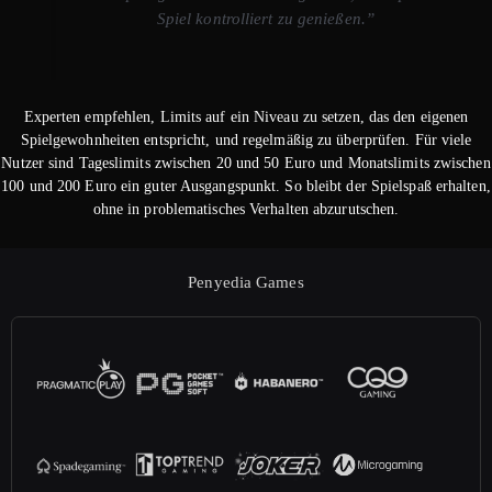
Spiel kontrolliert zu genießen.”
Experten empfehlen, Limits auf ein Niveau zu setzen, das den eigenen
Spielgewohnheiten entspricht, und regelmäßig zu überprüfen. Für viele
Nutzer sind Tageslimits zwischen 20 und 50 Euro und Monatslimits zwischen
100 und 200 Euro ein guter Ausgangspunkt. So bleibt der Spielspaß erhalten,
ohne in problematisches Verhalten abzurutschen.
Penyedia Games