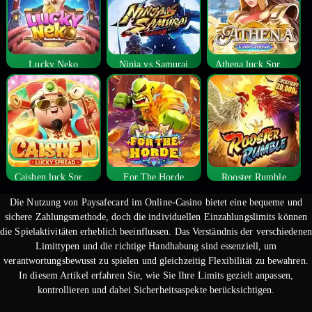
Lucky Neko
Ninja vs Samurai
Athena luck Spread
Caishen luck Spread
For The Horde
Rooster Rumble
Die Nutzung von Paysafecard im Online-Casino bietet eine bequeme und
sichere Zahlungsmethode, doch die individuellen Einzahlungslimits können
die Spielaktivitäten erheblich beeinflussen. Das Verständnis der verschiedenen
Limittypen und die richtige Handhabung sind essenziell, um
verantwortungsbewusst zu spielen und gleichzeitig Flexibilität zu bewahren.
In diesem Artikel erfahren Sie, wie Sie Ihre Limits gezielt anpassen,
kontrollieren und dabei Sicherheitsaspekte berücksichtigen.