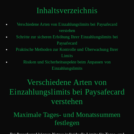
Inhaltsverzeichnis
Verschiedene Arten von Einzahlungslimits bei Paysafecard
verstehen
Schritte zur sicheren Erhöhung Ihrer Einzahlungslimits bei
Paysafecard
Praktische Methoden zur Kontrolle und Überwachung Ihrer
Limits
Risiken und Sicherheitsaspekte beim Anpassen von
Einzahlungslimits
Verschiedene Arten von
Einzahlungslimits bei Paysafecard
verstehen
Maximale Tages- und Monatssummen
festlegen