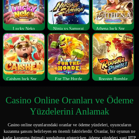
Lucky Neko
Ninja vs Samurai
Athena luck Spread
Caishen luck Spread
For The Horde
Rooster Rumble
Casino Online Oranları ve Ödeme
Yüzdelerini Anlamak
Casino online oyunlarındaki oranlar ve ödeme yüzdeleri, oyuncuların
kazanma şansını belirleyen en önemli faktörlerdir. Oranlar, bir oyunun ne
kadar kazanma ihtimali sunduğunu gösterirken, ödeme yüzdeleri yani RTP