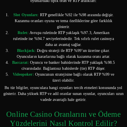
oyunlardaki tipik oran ve RTP aralıkları:
Slot Oyunları:
RTP genellikle %92 ile %98 arasında değişir.
Kazanma oranları oyuna ve tema özelliklerine göre farklılık
gösterir.
Rulet:
Avrupa ruletinde RTP yaklaşık %97.3, Amerikan
ruletinde ise %94.7 seviyelerindedir. Tek sıfırlı rulet casinoya
daha az avantaj sağlar.
Blackjack:
Doğru strateji ile RTP %99’un üzerine çıkar.
Oyuncuların kararlarına bağlı olarak kazanma oranı artar.
Baccarat:
Oyuncu ve banker bahislerinde RTP yaklaşık %98.5
civarındadır. Bağlantısız bahislerde (tie) RTP düşer.
Videopoker:
Oyuncunun stratejisine bağlı olarak RTP %99 ve
üzeri olabilir.
Bu tür bilgiler, oyunculara hangi oyunları tercih etmeleri konusunda yol
gösterir. Daha yüksek RTP ve adil oranlar sunan oyunlar, oyuncuları uzun
vadede avantajlı hale getirir.
Online Casino Oranlarını ve Ödeme
Yüzdelerini Nasıl Kontrol Edilir?