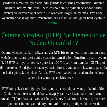
yardımcı olmak ve oyunların adil şekilde işlediğini göstermektir. Bununla
birlikte, her oyunun oranı, hem casino hem de oyuncu açısından farklı
avantaj ve dezavantajlar içerir. Bu oranların doğru anlaşılması sayesinde,
oyuncular hangi oyunları oynamanın daha mantıklı olduğunu belirleyebilir
Mostbet
.
Ödeme Yüzdesi (RTP) Ne Demektir ve
Neden Önemlidir?
Ödeme yüzdesi ya da İngilizce adıyla RTP, bir oyuna yatırılan paranın uzun
vadede oyunculara geri dönüş yüzdesini temsil eder. Örneğin, bir slot oyunu
%95 RTP sunuyorsa, teoriye göre her 100 TL yatırılan oyundan 95 TL geri
dönmektedir. Bu değer ne kadar yüksek olursa, oyuncuların kazanma şansı da
o kadar yüksek demektir. Ancak, RTP uzun vadeli bir ortalamadır ve kısa
vadede her zaman gerçekleşmeyebilir.
RTP’nin yüksek olduğu oyunlar, oyuncular için daha avantajlı kabul edilir.
Çünkü zaman içerisinde daha az kayıp yaşanır ve kazanma ihtimali artar.
Ancak, RTP tek başına oyunun kârı ya da keyfi hakkında kesin bilgi vermez;
oyuncular bunun yanında oyunun volatilitesi gibi diğer faktörleri de