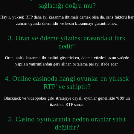
sağladığı doğru mu?
Hayır, yüksek RTP daha iyi kazanma ihtimali demek olsa da, şans faktörü her
zaman oyunda önemlidir ve kesin kazanmayı garantilemez.
3. Oran ve ödeme yüzdesi arasındaki fark
nedir?
Oran, anlık kazanma ihtimalini gösterirken, ödeme yüzdesi uzun vadede
yapılan yatırımlardan geri alınan ortalama parayı ifade eder.
4. Online casinoda hangi oyunlar en yüksek
RTP’ye sahiptir?
Blackjack ve videopoker gibi stratejiye dayalı oyunlar genellikle %99’un
üzerinde RTP sunar.
5. Casino oyunlarında neden oranlar sabit
değildir?