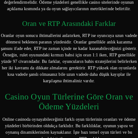
değerlendirmelidir. Ödeme yüzdeleri genellikle casino sitelerinde oyunun
açıklama kısmında ya da oyun sağlayıcılarının metriklerinde belirtilir.
Oran ve RTP Arasındaki Farklar
Oranlar oyun sonucu ihtimallerini anlatırken, RTP ise oyuncuya uzun vadede
dönmesi beklenen paranın yüzdesidir. Oranlar genellikle anlık kazanma
şansını ifade eder, RTP ise zaman içinde ne kadar kazanabileceğinizi gösterir.
Örneğin, rulet oyunundaki kırmızı bahsi için oran 1:1 iken, RTP genellikle
yüzde 97 civarındadır. Bu farklar, oyuncuların bahis stratejilerini belirlerken
her iki kavramı da dikkate almalarını gerektirir. RTP yüksek olan oyunlarda
kısa vadede şanslı olmasanız bile uzun vadede daha düşük kayıplar ile
karşılaşma ihtimaliniz vardır.
Casino Oyun Türlerine Göre Oran ve
Ödeme Yüzdeleri
Online casinoda oynayabileceğiniz farklı oyun türlerinin oranları ve ödeme
yüzdeleri birbirinden oldukça farklıdır. Bu farklılıklar, oyunun yapısı ve
oynanış dinamiklerinden kaynaklanır. İşte bazı temel oyun türleri ve bu